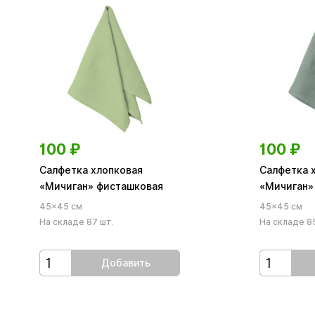
100
₽
100
₽
Салфетка хлопковая
Салфетка 
«Мичиган» фисташковая
«Мичиган»
45×45 см
45×45 см
На складе 87 шт.
На складе 85
Добавить