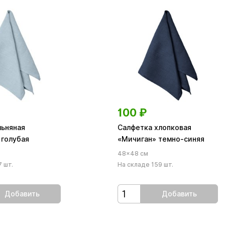
100
₽
льняная
Салфетка хлопковая
 голубая
«Мичиган» темно-синяя
48×48 см
 шт.
На складе 159 шт.
Добавить
Добавить