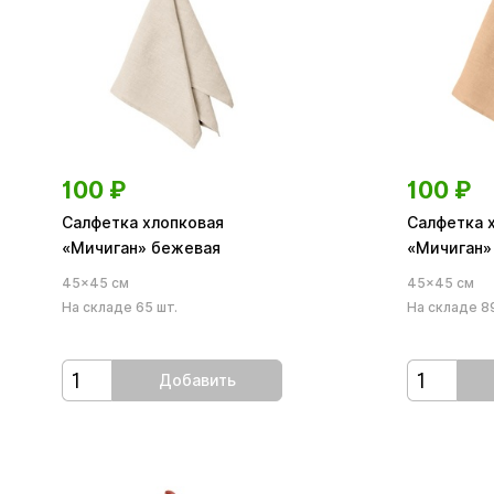
100
₽
100
₽
Салфетка хлопковая
Салфетка 
«Мичиган» бежевая
«Мичиган»
45×45 см
45×45 см
На складе 65 шт.
На складе 89
Добавить