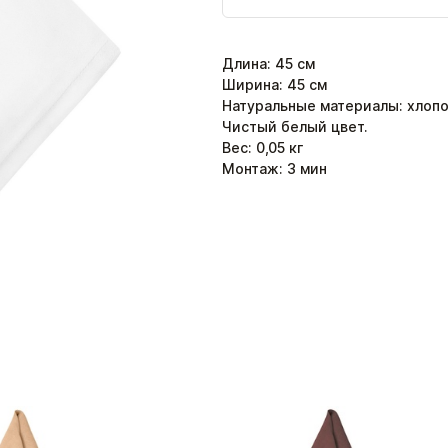
Длина
:
45
см
Ширина
:
45
см
Натуральные материалы: хлопо
Чистый белый цвет.
Вес:
0,05
кг
Монтаж:
3
мин