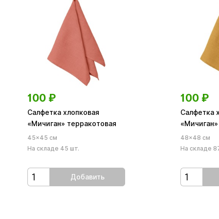
100
₽
100
₽
Салфетка хлопковая
Салфетка 
«Мичиган» терракотовая
«Мичиган»
45×45 см
48×48 см
На складе 45 шт.
На складе 87
Добавить