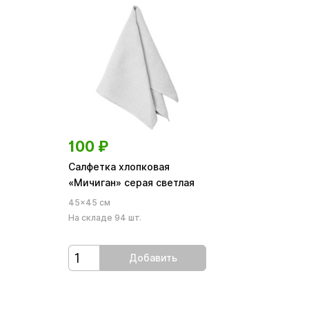
100
₽
Салфетка хлопковая
«Мичиган» серая светлая
45×45 см
На складе 94 шт.
Добавить