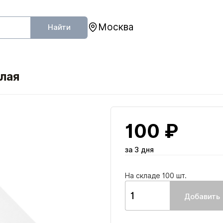
Москва
Найти
елая
100 ₽
за 3 дня
На складе 100 шт.
Добавить