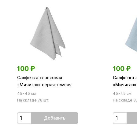
100
₽
100
₽
Салфетка хлопковая
Салфетка 
«Мичиган» серая темная
«Мичиган»
45×45 см
45×45 см
На складе 78 шт.
На складе 87
Добавить