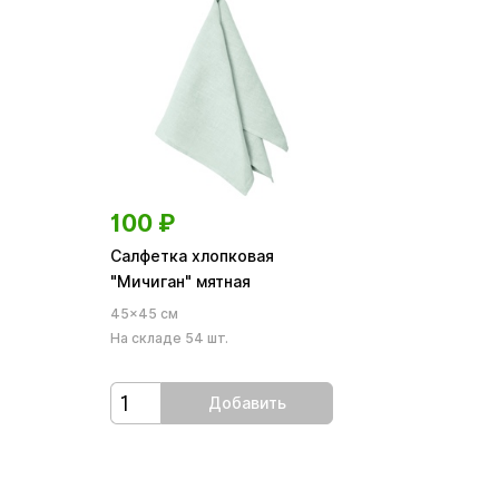
100
₽
Салфетка хлопковая
"Мичиган" мятная
45×45 см
На складе 54 шт.
Добавить