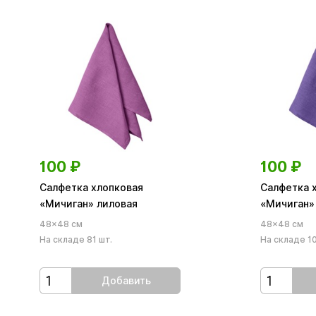
100
₽
100
₽
Салфетка хлопковая
Салфетка 
«Мичиган» лиловая
«Мичиган»
48×48 см
48×48 см
На складе 81 шт.
На складе 10
Добавить