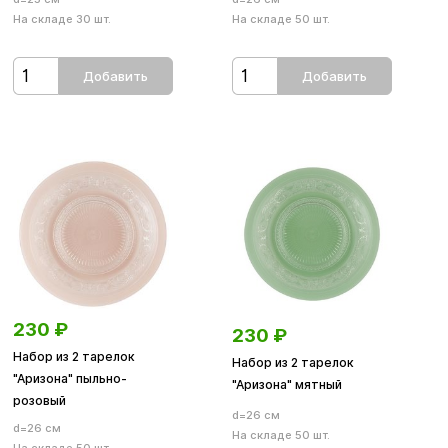
На складе 30 шт.
На складе 50 шт.
Добавить
Добавить
230
₽
230
₽
Набор из 2 тарелок
Набор из 2 тарелок
"Аризона" пыльно-
"Аризона" мятный
розовый
d=26 см
d=26 см
На складе 50 шт.