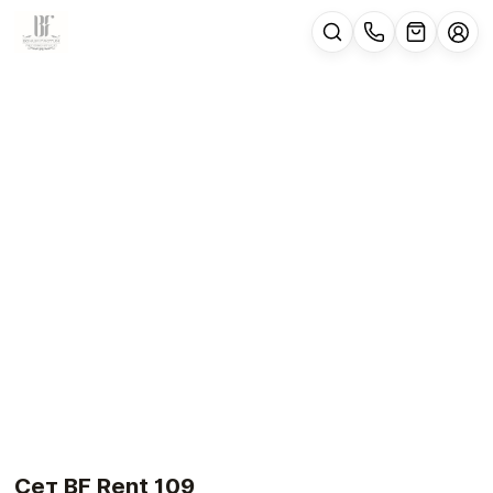
Сет BF Rent 109