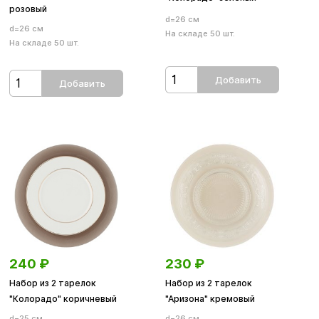
розовый
d=26 см
d=26 см
На складе 50 шт.
На складе 50 шт.
Добавить
Добавить
240
₽
230
₽
Набор из 2 тарелок
Набор из 2 тарелок
"Колорадо" коричневый
"Аризона" кремовый
d=25 см
d=26 см