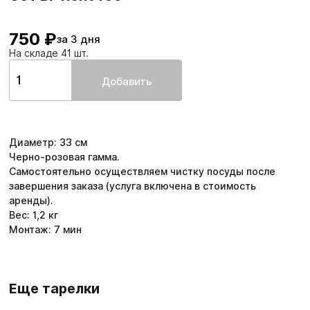
750 ₽
за 3 дня
На складе 41 шт.
Добавить
Диаметр
:
33
см
Черно-розовая гамма.
Самостоятельно осуществляем чистку посуды после
завершения заказа (услуга включена в стоимость
аренды).
Вес:
1,2
кг
Монтаж:
7
мин
Еще тарелки