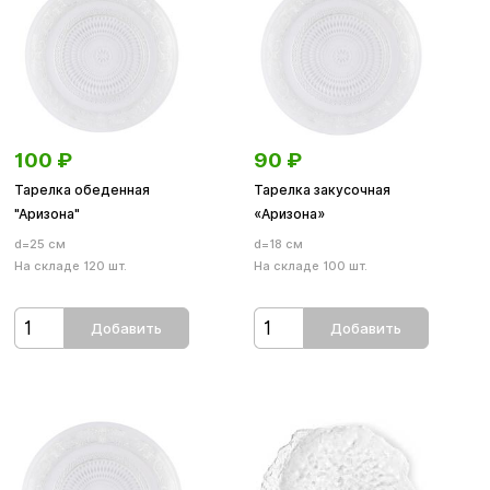
100
₽
90
₽
Тарелка обеденная
Тарелка закусочная
"Аризона"
«Аризона»
d=25 см
d=18 см
На складе 120 шт.
На складе 100 шт.
Добавить
Добавить