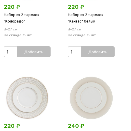
220
₽
220
₽
Набор из 2 тарелок
Набор из 2 тарелок
"Колорадо"
"Канзас" белый
d=27 см
d=27 см
На складе 75 шт.
На складе 75 шт.
Добавить
Добавить
220
₽
240
₽