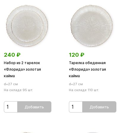
240
₽
120
₽
Набор из 2 тарелок
Тарелка обеденная
«Флорида» золотая
«Флорида» золотая
кайма
кайма
d=27 см
d=27 см
На складе 95 шт.
На складе 110 шт.
Добавить
Добавить