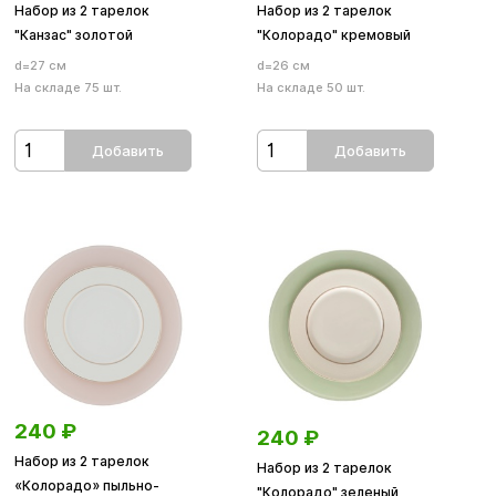
Набор из 2 тарелок
Набор из 2 тарелок
"Канзас" золотой
"Колорадо" кремовый
d=27 см
d=26 см
На складе 75 шт.
На складе 50 шт.
Добавить
Добавить
240
₽
240
₽
Набор из 2 тарелок
Набор из 2 тарелок
«Колорадо» пыльно-
"Колорадо" зеленый