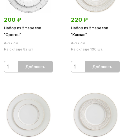
200
₽
220
₽
Набор из 2 тарелок
Набор из 2 тарелок
"Орегон"
"Канзас"
d=27 см
d=27 см
На складе 82 шт.
На складе 100 шт.
Добавить
Добавить