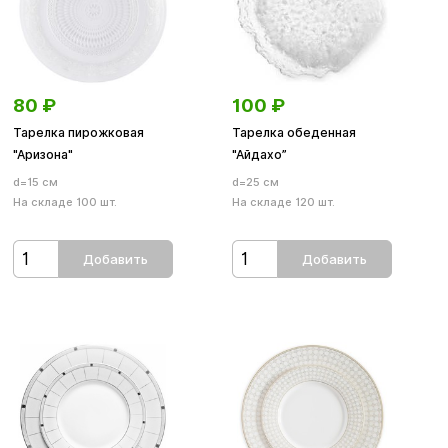
80
₽
100
₽
Тарелка пирожковая
Тарелка обеденная
"Аризона"
"Айдахо”
d=15 см
d=25 см
На складе 100 шт.
На складе 120 шт.
Добавить
Добавить